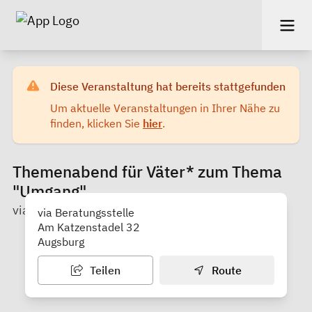
Diese Veranstaltung hat bereits stattgefunden
Um aktuelle Veranstaltungen in Ihrer Nähe zu
finden, klicken Sie
hier
.
Themenabend für Väter* zum Thema
"Umgang"
via Wege aus der Gewalt Beratungsstelle
via Beratungsstelle
Am Katzenstadel 32
Augsburg
Teilen
Route