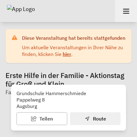
Diese Veranstaltung hat bereits stattgefunden
Um aktuelle Veranstaltungen in Ihrer Nähe zu
finden, klicken Sie
hier
.
Erste Hilfe in der Familie - Aktionstag
für Groß und Klein
Familienstützpunkt Hammerschmiede
Grundschule Hammerschmiede
Pappelweg 8
Augsburg
Teilen
Route