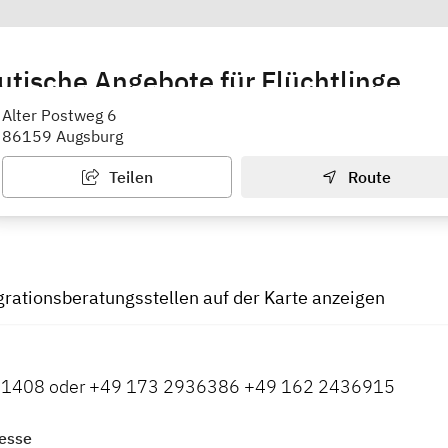
tische Angebote für Flüchtlinge
gsburg
Alter Postweg 6
86159 Augsburg
Teilen
Route
grationsberatungsstellen auf der Karte anzeigen
1408 oder +49 173 2936386 +49 162 2436915
esse