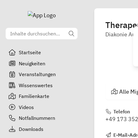
Therapeu
Diakonie Au
Startseite
Neuigkeiten
Veranstaltungen
Wissenswertes
Alle Mi
Familienkarte
Videos
Telefon
Notfallnummern
+49 173 352
Downloads
E-Mail-Adr