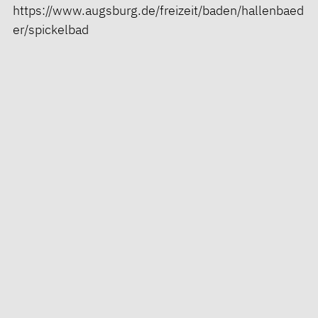
https://www.augsburg.de/freizeit/baden/hallenbaed
er/spickelbad