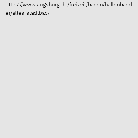
https://www.augsburg.de/freizeit/baden/hallenbaed
er/altes-stadtbad/