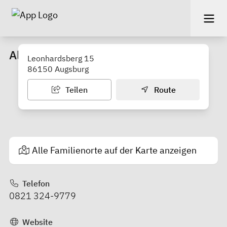
Altes Stadtbad
Leonhardsberg 15
86150 Augsburg
Teilen
Route
Alle Familienorte auf der Karte anzeigen
Telefon
0821 324-9779
Website