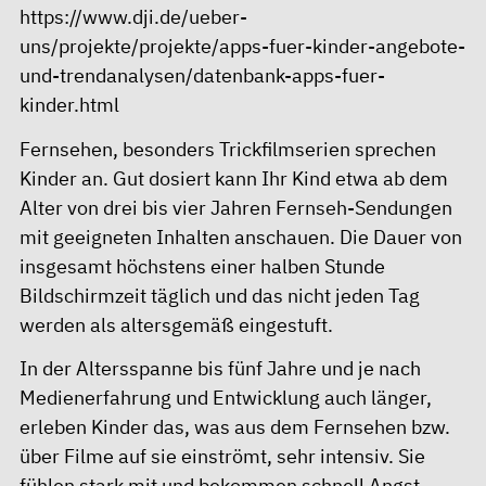
https://www.dji.de/ueber-
uns/projekte/projekte/apps-fuer-kinder-angebote-
und-trendanalysen/datenbank-apps-fuer-
kinder.html
Fernsehen, besonders Trickfilmserien sprechen
Kinder an. Gut dosiert kann Ihr Kind etwa ab dem
Alter von drei bis vier Jahren Fernseh-Sendungen
mit geeigneten Inhalten anschauen. Die Dauer von
insgesamt höchstens einer halben Stunde
Bildschirmzeit täglich und das nicht jeden Tag
werden als altersgemäß eingestuft.
In der Altersspanne bis fünf Jahre und je nach
Medienerfahrung und Entwicklung auch länger,
erleben Kinder das, was aus dem Fernsehen bzw.
über Filme auf sie einströmt, sehr intensiv. Sie
fühlen stark mit und bekommen schnell Angst.