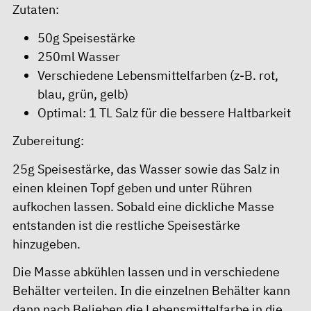
Zutaten:
50g Speisestärke
250ml Wasser
Verschiedene Lebensmittelfarben (z-B. rot,
blau, grün, gelb)
Optimal: 1 TL Salz für die bessere Haltbarkeit
Zubereitung:
25g Speisestärke, das Wasser sowie das Salz in
einen kleinen Topf geben und unter Rühren
aufkochen lassen. Sobald eine dickliche Masse
entstanden ist die restliche Speisestärke
hinzugeben.
Die Masse abkühlen lassen und in verschiedene
Behälter verteilen. In die einzelnen Behälter kann
dann nach Belieben die Lebensmittelfarbe in die